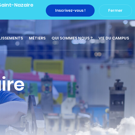
 Saint-Nazaire
Inscrivez-vous !
Fermer
LISSEMENTS
MÉTIERS
QUI SOMMES NOUS ?
VIE DU CAMPUS
ire