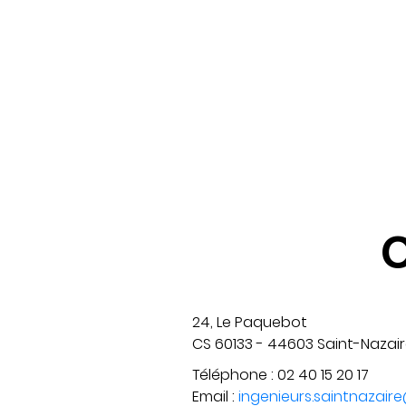
C
24, Le Paquebot
CS 60133 - 44603 Saint-Nazai
Téléphone : 02 40 15 20 17
Email :
ingenieurs.saintnazaire