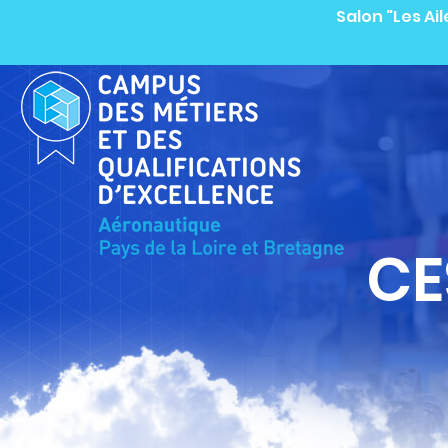
Salon "Les Ai
CE