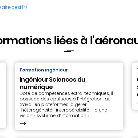
aire.cesi.fr/
ormations liées à l'aérona
Formation ingénieur
Ingénieur Sciences du
numérique
Doté de compétences extra-techniques, il
possède des aptitudes à l’intégration, au
travail en plateformes, à gérer
l’hétérogénéité, l’interopérabilité. Il a une
vision « système d’information ».