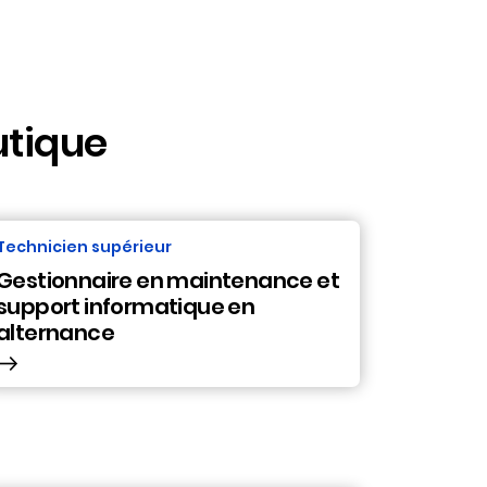
utique
Technicien supérieur
Gestionnaire en maintenance et
support informatique en
alternance