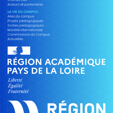
Acteurs et partenaires
LA VIE DU CAMPUS
Ailes du campus
Projets pédagogiques
Sorties pédagogiques
Mobilité internationale
Commissions du Campus
Actualités