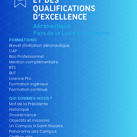
FORMATIONS
Brevet d’initiation aéronautique
CAP
Bac Professionnel
Mention complémentaire
BTS
BUT
Licence Pro
Formation ingénieur
Formation continue
QUI SOMMES-NOUS ?
Mot de la Présidente
Historique
Gouvernance
Objectifs et missions
Un Campus à Saint-Nazaire
Panorama des Campus
Chiffres clés