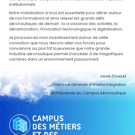
institutionnels.
Notre mobilisation à tous est essentielle pour attirer autour
de nos formations et ainsi relever les grands défis
aéronautiques de demain : la croissance des activités, la
décarbonation, l’innovation technologique, la digitalisation…
Je poursuivrais mon investissement autour de cette
conviction que nous devons allier nos forces pour
convaincre au plus tôt la jeunesse que notre grande
industrie aéronautique permet d’accéder à de magnifiques
carrières dans un environnement passionnant.
Laurie Douaud
Directrice Générale d’Ametra Integration
et Présidente du Campus Aéronautique