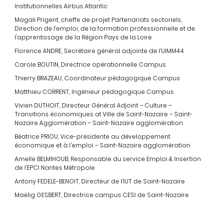
Institutionnelles Airbus Atlantic
Magali Prigent, cheffe de projet Partenariats sectoriels,
Direction de l’emploi, de la formation professionnelle et de
l’apprentissage de la Région Pays de la Loire
Florence ANDRE, Secrétaire général adjointe de l’UIMM44
Carole BOUTIN, Directrice opérationnelle Campus
Thierry BRAZEAU, Coordinateur pédagogique Campus
Matthieu CORRENT, Ingénieur pédagogique Campus
Vivien DUTHOIT, Directeur Général Adjoint – Culture –
Transitions économiques at Ville de Saint-Nazaire – Saint-
Nazaire Agglomération – Saint-Nazaire agglomération
Béatrice PRIOU, Vice-présidente au développement
économique et à l’emploi – Saint-Nazaire agglomération
Amelle BELMIHOUB, Responsable du service Emploi & Insertion
de l’EPCI Nantes Métropole
Antony FEDELE-BENOIT, Directeur de l’IUT de Saint-Nazaire
Maëlig GESBERT, Directrice campus CESI de Saint-Nazaire