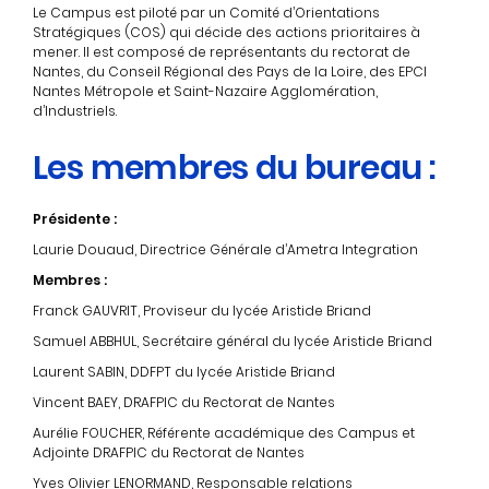
Le Campus est piloté par un Comité d’Orientations
Stratégiques (COS) qui décide des actions prioritaires à
mener. Il est composé de représentants du rectorat de
Nantes, du Conseil Régional des Pays de la Loire, des EPCI
Nantes Métropole et Saint-Nazaire Agglomération,
d’Industriels.
Les membres du bureau :
Présidente :
Laurie Douaud, Directrice Générale d’Ametra Integration
Membres :
Franck GAUVRIT, Proviseur du lycée Aristide Briand
Samuel ABBHUL, Secrétaire général du lycée Aristide Briand
Laurent SABIN, DDFPT du lycée Aristide Briand
Vincent BAEY, DRAFPIC du Rectorat de Nantes
Aurélie FOUCHER, Référente académique des Campus et
Adjointe DRAFPIC du Rectorat de Nantes
Yves Olivier LENORMAND, Responsable relations