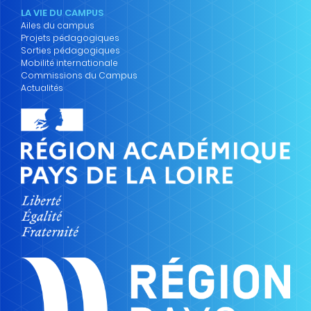
LA VIE DU CAMPUS
Ailes du campus
Projets pédagogiques
Sorties pédagogiques
Mobilité internationale
Commissions du Campus
Actualités