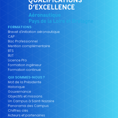
FORMATIONS
Brevet d’initiation aéronautique
CAP
Bac Professionnel
Mention complémentaire
BTS
BUT
Licence Pro
Formation ingénieur
Formation continue
QUI SOMMES-NOUS ?
Mot de la Présidente
Historique
Gouvernance
Objectifs et missions
Un Campus à Saint-Nazaire
Panorama des Campus
Chiffres clés
Acteurs et partenaires