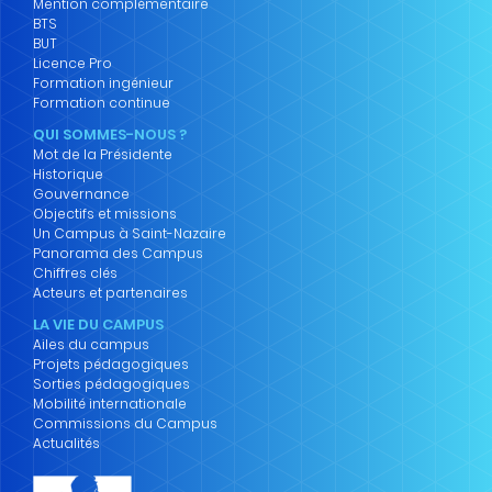
Mention complémentaire
BTS
BUT
Licence Pro
Formation ingénieur
Formation continue
QUI SOMMES-NOUS ?
Mot de la Présidente
Historique
Gouvernance
Objectifs et missions
Un Campus à Saint-Nazaire
Panorama des Campus
Chiffres clés
Acteurs et partenaires
LA VIE DU CAMPUS
Ailes du campus
Projets pédagogiques
Sorties pédagogiques
Mobilité internationale
Commissions du Campus
Actualités