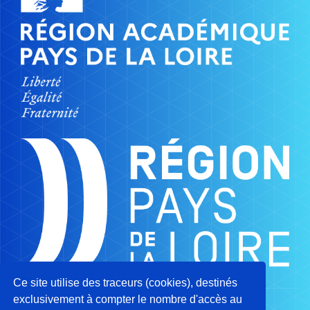
Ce site utilise des traceurs (cookies), destinés
exclusivement à compter le nombre d'accès au