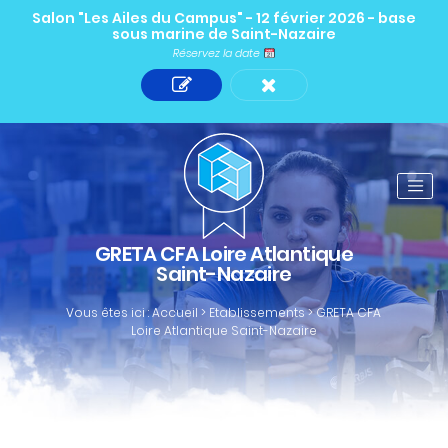
Salon "Les Ailes du Campus" - 12 février 2026 - base
sous marine de Saint-Nazaire
Réservez la date
GRETA CFA Loire Atlantique
Saint-Nazaire
Vous êtes ici :
Accueil
>
Etablissements
>
GRETA CFA
Loire Atlantique Saint-Nazaire