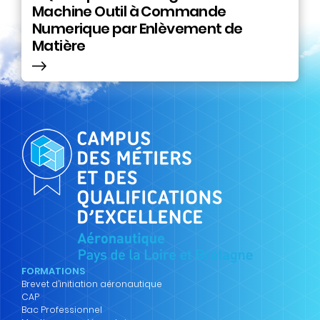
Machine Outil à Commande
Numerique par Enlèvement de
Matière
FORMATIONS
Brevet d’initiation aéronautique
CAP
Bac Professionnel