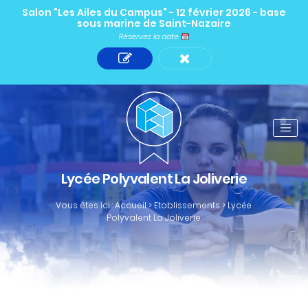
Salon "Les Ailes du Campus" - 12 février 2026 - base
sous marine de Saint-Nazaire
Réservez la date
Lycée Polyvalent La Joliverie
Vous êtes ici :
Accueil
>
Etablissements
>
Lycée
Polyvalent La Joliverie