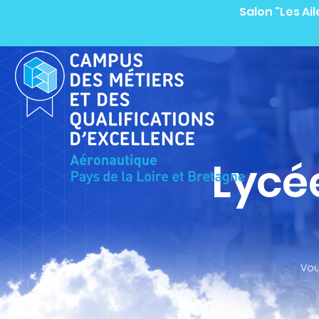
Salon "Les Ai
Lycé
Vou