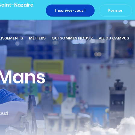
 Saint-Nazaire
Inscrivez-vous !
Fermer
LISSEMENTS
MÉTIERS
QUI SOMMES NOUS ?
VIE DU CAMPUS
 Mans
 Sud