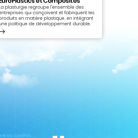
EuroPlastics et Composites
La plasturgie regroupe l'ensemble des
entreprises qui conçoivent et fabriquent les
produits en matière plastique, en intégrant
une politique de développement durable.
 VIE DU CAMPUS