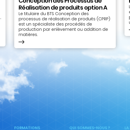
Conception des Processus de
Réalisation de produits option A
Le titulaire du BTS Conception des
,
processus de réalisation de produits (CPRP)
est un spécialiste des procédés de
production par enlèvement ou addition de
matières.
FORMATIONS
QUI SOMMES-NOUS ?
LA