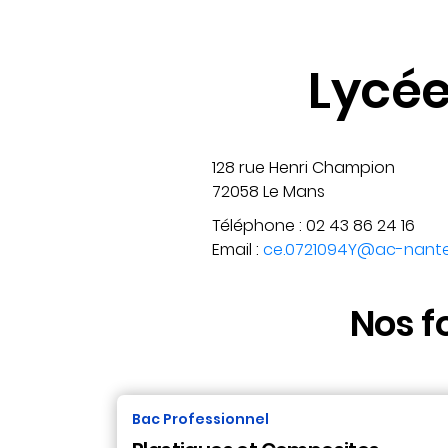
Lycée
128 rue Henri Champion
72058 Le Mans
Téléphone : 02 43 86 24 16
Email :
ce.0721094Y@ac-nante
Nos f
Bac Professionnel