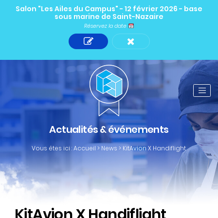
Salon "Les Ailes du Campus" - 12 février 2026 - base
sous marine de Saint-Nazaire
Réservez la date
Actualités & événements
Vous êtes ici :
Accueil
>
News
>
KitAvion X Handiflight
KitAvion X Handiflight