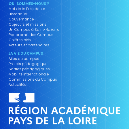
QUI SOMMES-NOUS ?
Mot de la Présidente
Historique
Gouvernance
Objectifs et missions
Un Campus à Saint-Nazaire
Panorama des Campus
Chiffres clés
Acteurs et partenaires
LA VIE DU CAMPUS
Ailes du campus
Projets pédagogiques
Sorties pédagogiques
Mobilité internationale
Commissions du Campus
Actualités